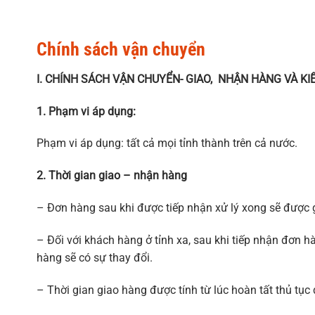
Chính sách vận chuyển
I. CHÍNH SÁCH VẬN CHUYỂN- GIAO, NHẬN HÀNG VÀ K
1. Phạm vi áp dụng:
Phạm vi áp dụng: tất cả mọi tỉnh thành trên cả nước.
2. Thời gian giao – nhận hàng
– Đơn hàng sau khi được tiếp nhận xử lý xong sẽ được 
– Đối với khách hàng ở tỉnh xa, sau khi tiếp nhận đơn h
hàng sẽ có sự thay đổi.
– Thời gian giao hàng được tính từ lúc hoàn tất thủ tụ