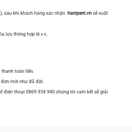
ó), sau khi khách hàng xác nhận
hanipeni.vn
sẽ xuất
a lưu thông hợp lệ v.v..
thanh toán tiền.
 đơn mới như đã đặt.
 điện thoại 0869.934.940 chúng tôi cam kết sẽ giải