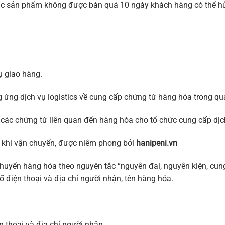
oặc sản phẩm không được bán quá 10 ngày khách hàng có thể hủ
ụ giao hàng.
ứng dịch vụ logistics về cung cấp chứng từ hàng hóa trong quá
các chứng từ liên quan đến hàng hóa cho tổ chức cung cấp dịch
 khi vận chuyển, được niêm phong bởi
hanipeni.vn
huyển hàng hóa theo nguyên tắc “nguyên đai, nguyên kiện, cung
 điện thoại và địa chỉ người nhận, tên hàng hóa.
 thoại và địa chỉ người nhận.