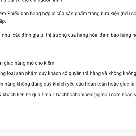
kèm Phiếu bán hàng hợp lệ của sản phẩm trong bưu kiện (nếu c
ấp.
i như: xác định giá trị thị trường của hàng hóa, đảm bảo hàng hó
n giao hàng mở cho kiểm.
g loại sản phẩm quý khách có quyền trả hàng và không không 
n hàng không đúng quý khách yêu cầu hoàn toàn hoặc giao lại
ý khách liên hệ qua Email: bachhoahanipeni@gmail.com hoặc số