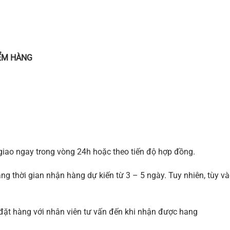
IỂM HÀNG
giao ngay trong vòng 24h hoặc theo tiến độ hợp đồng.
àng thời gian nhận hàng dự kiến từ 3 – 5 ngày. Tuy nhiên, tùy và
c đặt hàng với nhân viên tư vấn đến khi nhận được hang