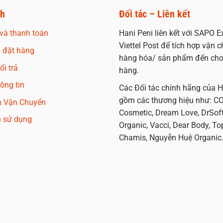
ch
Đối tác – Liên kết
và thanh toán
Hani Peni liên kết với SAPO E
Viettel Post để tích hợp vận c
 đặt hàng
hàng hóa/ sản phẩm đến cho
i trả
hàng.
ông tin
Các Đối tác chính hãng của H
gồm các thương hiệu như: CO
h Vận Chuyển
Cosmetic, Dream Love, DrSoft
n sử dụng
Organic, Vacci, Dear Body, T
Chamis, Nguyễn Huệ Organic