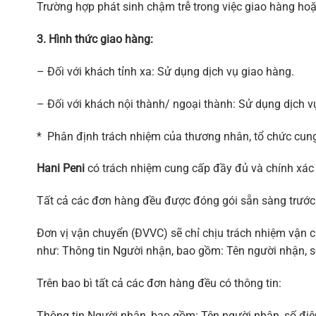
Trường hợp phát sinh chậm trễ trong việc giao hàng h
3. Hình thức giao hàng:
– Đối với khách tỉnh xa: Sử dụng dịch vụ giao hàng.
– Đối với khách nội thành/ ngoại thành: Sử dụng dịch v
* Phân định trách nhiệm của thương nhân, tổ chức cung 
Hani Peni
có trách nhiệm cung cấp đầy đủ và chính xác 
Tất cả các đơn hàng đều được đóng gói sẵn sàng trước
Đơn vị vận chuyển (ĐVVC) sẽ chỉ chịu trách nhiệm vận c
như: Thông tin Người nhận, bao gồm: Tên người nhận, số
Trên bao bì tất cả các đơn hàng đều có thông tin:
Thông tin Người nhận, bao gồm: Tên người nhận, số điện