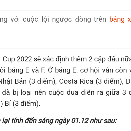
ng với cuộc lội ngược dòng trên
bảng 
 Cup 2022 sẽ xác định thêm 2 cặp đấu nữ
uối bảng E và F. Ở bảng E, cơ hội vẫn còn 
Nhật Bản (3 điểm), Costa Rica (3 điểm), 
đã bị loại nên cuộc đua diễn ra giữa 3 
 Bỉ (3 điểm).
lại tính đến sáng ngày 01.12 như sau: