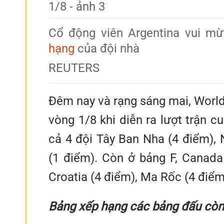
Cổ động viên Argentina vui mừ
hạng
của đội nhà
REUTERS
Đêm nay và rạng sáng mai, World
vòng 1/8 khi diễn ra lượt trận c
cả 4 đội Tây Ban Nha (4 điểm), 
(1 điểm). Còn ở bảng F, Canada 
Croatia (4 điểm), Ma Rốc (4 điểm)
Bảng xếp hạng các bảng đấu còn 