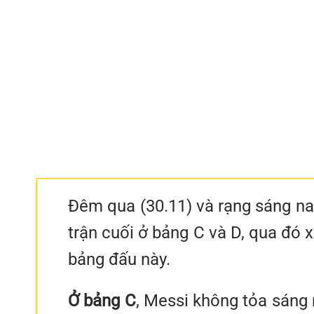
Đêm qua (30.11) và rạng sáng nay
trận cuối ở bảng C và D, qua đó 
bảng đấu này.
Ở bảng C
, Messi không tỏa sáng 