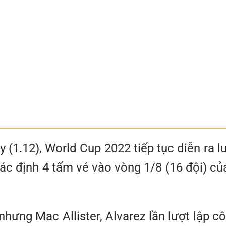
 (1.12), World Cup 2022 tiếp tục diễn ra l
xác định 4 tấm vé vào vòng 1/8 (16 đội) củ
nhưng Mac Allister, Alvarez lần lượt lập c