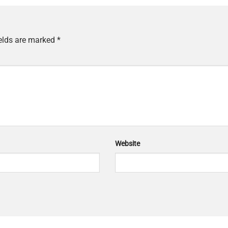
ields are marked
*
Website