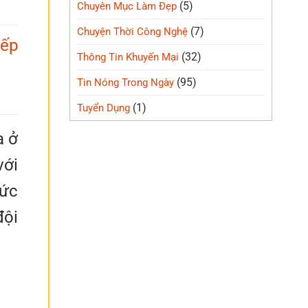
(5)
Chuyên Mục Làm Đẹp
(7)
Chuyện Thời Công Nghệ
xếp
(32)
Thông Tin Khuyến Mại
(95)
Tin Nóng Trong Ngày
(1)
Tuyển Dụng
a ở
với
Đức
đội