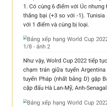
1. Có cùng 6 điểm với Úc nhưng 
thắng bại (+3 so với -1). Tunis
với 1 điểm và cùng bị loại.
Như vậy, Wolrd Cup 2022 tiếp tụ
chạm trán giữa tuyển Argentina 
tuyển Pháp (nhất bảng D) gặp Ba
cặp đấu Hà Lan-Mỹ, Anh-Senagal