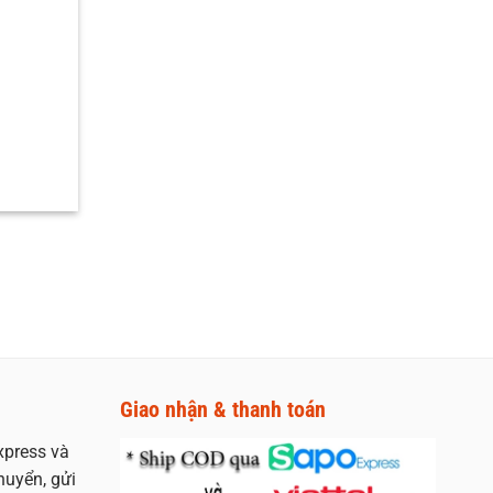
Giao nhận & thanh toán
xpress và
huyển, gửi