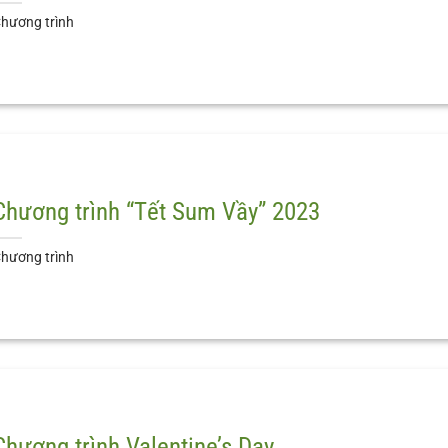
hương trình
Chương trình “Tết Sum Vầy” 2023
hương trình
Chương trình Valentine’s Day