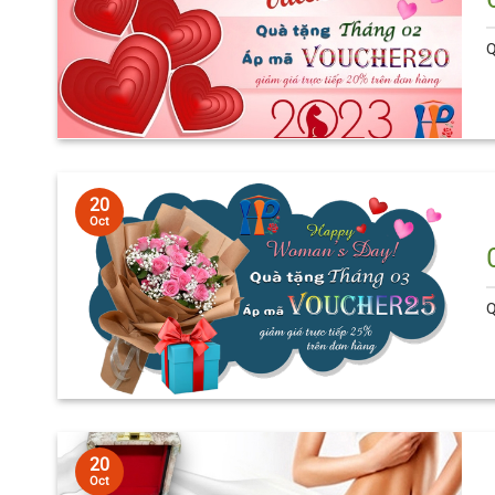
Q
20
Oct
Q
20
Oct