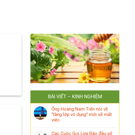
BÀI VIẾT – KINH NGHIỆM
Ông Hoàng Nam Tiến nói về
“tầng lớp vô dụng” mới sẽ mất
việc
Các Cuộc Gọi Lừa Đảo đầu số