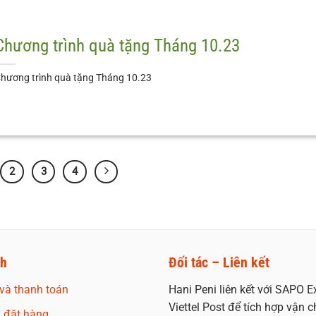
Chương trình quà tặng Tháng 10.23
hương trình quà tặng Tháng 10.23
2
3
4
ch
Đối tác – Liên kết
và thanh toán
Hani Peni liên kết với SAPO E
Viettel Post để tích hợp vận c
 đặt hàng