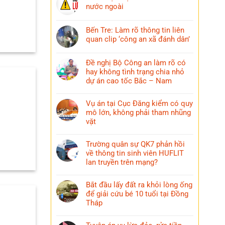
nước ngoài
Bến Tre: Làm rõ thông tin liên
quan clip ‘công an xã đánh dân’
Đề nghị Bộ Công an làm rõ có
hay không tình trạng chia nhỏ
dự án cao tốc Bắc – Nam
Vụ án tại Cục Đăng kiểm có quy
mô lớn, không phải tham nhũng
vặt
Trường quân sự QK7 phản hồi
về thông tin sinh viên HUFLIT
lan truyền trên mạng?
Bắt đầu lấy đất ra khỏi lòng ống
để giải cứu bé 10 tuổi tại Đồng
Tháp