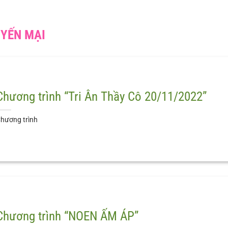
UYẾN MẠI
Chương trình “Tri Ân Thầy Cô 20/11/2022”
hương trình
Chương trình “NOEN ẤM ÁP”