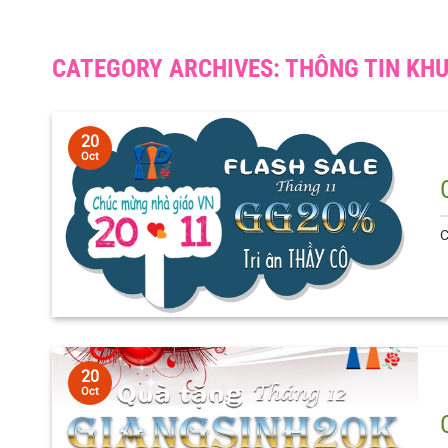
CATEGORY ARCHIVES:
THÔNG TIN KH
20
Oct
C
20
Oct