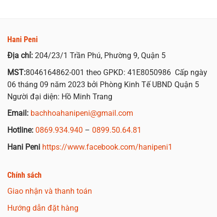
Hani Peni
Địa chỉ:
204/23/1 Trần Phú, Phường 9, Quận 5
MST:
8046164862-001 theo GPKD: 41E8050986 Cấp ngày
06 tháng 09 năm 2023 bởi Phòng Kinh Tế UBND Quận 5
Người đại diện: Hồ Minh Trang
Email:
bachhoahanipeni@gmail.com
Hotline:
0869.934.940
–
0899.50.64.81
Hani Peni
https://www.facebook.com/hanipeni1
Chính sách
Giao nhận và thanh toán
Hướng dẫn đặt hàng