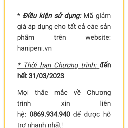
*
Điều kiện sử dụng:
Mã giảm
giá áp dụng cho tất cả các sản
phẩm trên website:
hanipeni.vn
* Thời hạn Chương trình:
đến
hết 31/03/2023
Mọi thắc mắc về Chương
trình xin liên
hệ:
0869.934.940
để được hỗ
trợ nhanh nhất!