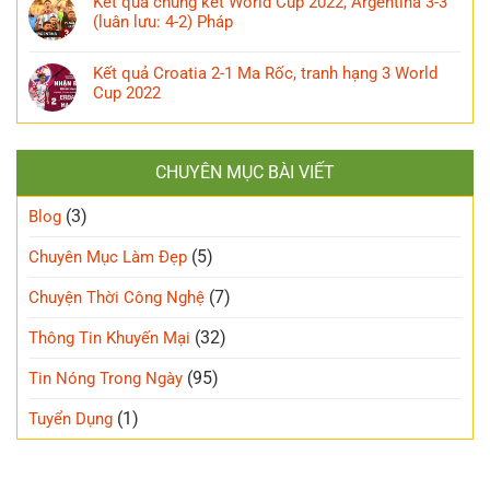
Kết quả chung kết World Cup 2022, Argentina 3-3
(luân lưu: 4-2) Pháp
Kết quả Croatia 2-1 Ma Rốc, tranh hạng 3 World
Cup 2022
CHUYÊN MỤC BÀI VIẾT
(3)
Blog
(5)
Chuyên Mục Làm Đẹp
(7)
Chuyện Thời Công Nghệ
(32)
Thông Tin Khuyến Mại
(95)
Tin Nóng Trong Ngày
(1)
Tuyển Dụng