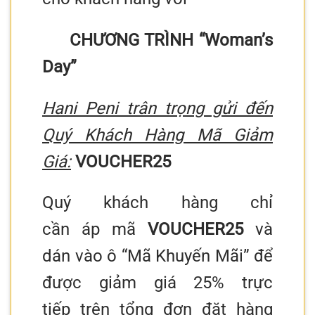
CHƯƠNG TRÌNH “Woman’s
Day”
Hani Peni trân trọng gửi đến
Quý Khách Hàng Mã Giảm
Giá:
VOUCHER25
Quý khách hàng chỉ
cần áp mã
VOUCHER25
và
dán vào ô “Mã Khuyến Mãi” để
được giảm giá 25% trực
tiếp trên tổng đơn đặt hàng