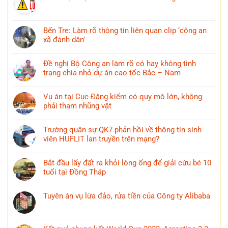
Bến Tre: Làm rõ thông tin liên quan clip ‘công an
xã đánh dân’
Đề nghị Bộ Công an làm rõ có hay không tình
trạng chia nhỏ dự án cao tốc Bắc – Nam
Vụ án tại Cục Đăng kiểm có quy mô lớn, không
phải tham nhũng vặt
Trường quân sự QK7 phản hồi về thông tin sinh
viên HUFLIT lan truyền trên mạng?
Bắt đầu lấy đất ra khỏi lòng ống để giải cứu bé 10
tuổi tại Đồng Tháp
Tuyên án vụ lừa đảo, rửa tiền của Công ty Alibaba