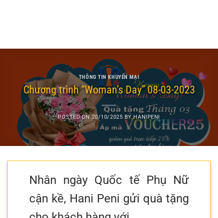
THÔNG TIN KHUYẾN MẠI
Chương trình “Woman’s Day” 08-03-2023
POSTED ON
20/10/2025
BY
HANIPENI
Nhân ngày Quốc tế Phụ Nữ
cận kề, Hani Peni gửi quà tặng
cho khách hàng với