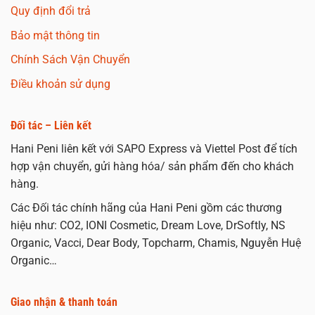
Quy định đổi trả
Bảo mật thông tin
Chính Sách Vận Chuyển
Điều khoản sử dụng
Đối tác – Liên kết
Hani Peni liên kết với SAPO Express và Viettel Post để tích
hợp vận chuyển, gửi hàng hóa/ sản phẩm đến cho khách
hàng.
Các Đối tác chính hãng của Hani Peni gồm các thương
hiệu như: CO2, IONI Cosmetic, Dream Love, DrSoftly, NS
Organic, Vacci, Dear Body, Topcharm, Chamis, Nguyễn Huệ
Organic…
Giao nhận & thanh toán