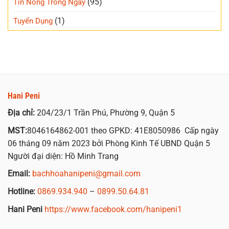
(95)
Tin Nóng Trong Ngày
(1)
Tuyển Dụng
Hani Peni
Địa chỉ:
204/23/1 Trần Phú, Phường 9, Quận 5
MST:
8046164862-001 theo GPKD: 41E8050986 Cấp ngày
06 tháng 09 năm 2023 bởi Phòng Kinh Tế UBND Quận 5
Người đại diện: Hồ Minh Trang
Email:
bachhoahanipeni@gmail.com
Hotline:
0869.934.940
–
0899.50.64.81
Hani Peni
https://www.facebook.com/hanipeni1