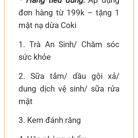
đơn hàng từ 199k – tặng 1
mặt nạ dừa Coki
1. Trà An Sinh/ Chăm sóc
sức khỏe
2. Sữa tắm/ dầu gội xả/
dung dịch vệ sinh/ sữa rửa
mặt
3. Kem đánh răng