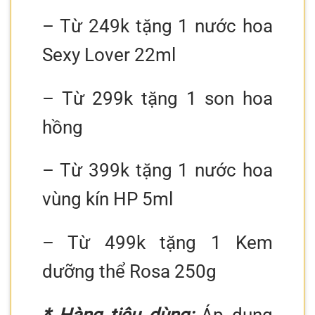
– Từ 249k tặng 1 nước hoa
Sexy Lover 22ml
– Từ 299k tặng 1 son hoa
hồng
– Từ 399k tặng 1 nước hoa
vùng kín HP 5ml
– Từ 499k tặng 1 Kem
dưỡng thể Rosa 250g
* Hàng tiêu dùng:
Áp dụng