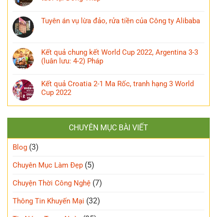
Tuyên án vụ lừa đảo, rửa tiền của Công ty Alibaba
Kết quả chung kết World Cup 2022, Argentina 3-3
(luân lưu: 4-2) Pháp
Kết quả Croatia 2-1 Ma Rốc, tranh hạng 3 World
Cup 2022
CHUYÊN MỤC BÀI VIẾT
(3)
Blog
(5)
Chuyên Mục Làm Đẹp
(7)
Chuyện Thời Công Nghệ
(32)
Thông Tin Khuyến Mại