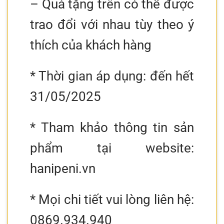
– Quà tặng trên có thể được
trao đổi với nhau tùy theo ý
thích của khách hàng
* Thời gian áp dụng: đến hết
31/05/2025
* Tham khảo thông tin sản
phẩm tại website:
hanipeni.vn
* Mọi chi tiết vui lòng liên hệ:
0869.934.940