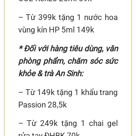
– Từ 399k tặng 1 nước hoa
vùng kín HP 5ml 149k
* Đối với hàng tiêu dùng, văn
phòng phẩm, chăm sóc sức
khỏe & trà An Sinh:
– Từ 149k tặng 1 khẩu trang
Passion 28,5k
– Từ 249k tặng 1 chai gel
rửa tay ĐHBK 70k