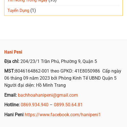
(1)
Tuyển Dụng
Hani Peni
Địa chỉ:
204/23/1 Trần Phú, Phường 9, Quận 5
MST:
8046164862-001 theo GPKD: 41E8050986 Cấp ngày
06 tháng 09 năm 2023 bởi Phòng Kinh Tế UBND Quận 5
Người đại diện: Hồ Minh Trang
Email:
bachhoahanipeni@gmail.com
Hotline:
0869.934.940
–
0899.50.64.81
Hani Peni
https://www.facebook.com/hanipeni1