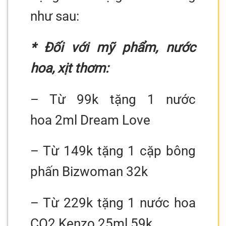
như sau:
* Đối với mỹ phẩm, nước
hoa, xịt thơm:
– Từ 99k tặng 1 nước
hoa 2ml Dream Love
– Từ 149k tặng 1 cặp bông
phấn Bizwoman 32k
– Từ 229k tặng 1 nước hoa
CO2 Kenzo 25ml 59k