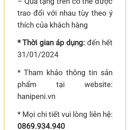
– Quà tặng trên có thể được
trao đổi với nhau tùy theo ý
thích của khách hàng
* Thời gian áp dụng:
đến hết
31/01/2024
* Tham khảo thông tin sản
phẩm tại website:
hanipeni.vn
* Mọi chi tiết vui lòng liên hệ:
0869.934.940