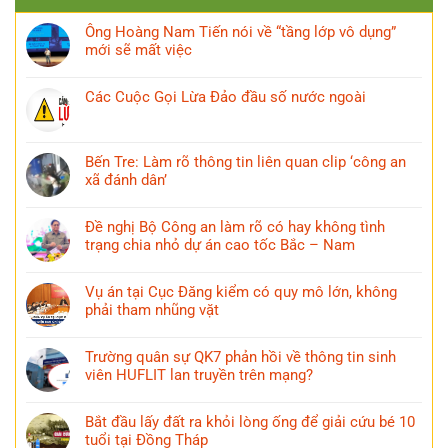
Ông Hoàng Nam Tiến nói về “tầng lớp vô dụng”
mới sẽ mất việc
Các Cuộc Gọi Lừa Đảo đầu số nước ngoài
Bến Tre: Làm rõ thông tin liên quan clip ‘công an
xã đánh dân’
Đề nghị Bộ Công an làm rõ có hay không tình
trạng chia nhỏ dự án cao tốc Bắc – Nam
Vụ án tại Cục Đăng kiểm có quy mô lớn, không
phải tham nhũng vặt
Trường quân sự QK7 phản hồi về thông tin sinh
viên HUFLIT lan truyền trên mạng?
Bắt đầu lấy đất ra khỏi lòng ống để giải cứu bé 10
tuổi tại Đồng Tháp