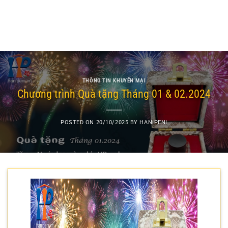
THÔNG TIN KHUYẾN MẠI
Chương trình Quà tặng Tháng 01 & 02.2024
POSTED ON
20/10/2025
BY
HANIPENI