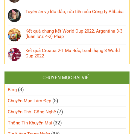
Tuyên án vụ lừa đảo, rửa tiền của Công ty Alibaba
Kết quả chung kết World Cup 2022, Argentina 3-3
(luân lưu: 4-2) Pháp
Kết quả Croatia 2-1 Ma Rốc, tranh hạng 3 World
Cup 2022
CHUYÊN MỤC BÀI VIẾT
(3)
Blog
(5)
Chuyên Mục Làm Đẹp
(7)
Chuyện Thời Công Nghệ
(32)
Thông Tin Khuyến Mại
(95)
Tin Nóng Trong Ngày