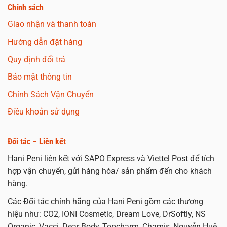
Chính sách
Giao nhận và thanh toán
Hướng dẫn đặt hàng
Quy định đổi trả
Bảo mật thông tin
Chính Sách Vận Chuyển
Điều khoản sử dụng
Đối tác – Liên kết
Hani Peni liên kết với SAPO Express và Viettel Post để tích
hợp vận chuyển, gửi hàng hóa/ sản phẩm đến cho khách
hàng.
Các Đối tác chính hãng của Hani Peni gồm các thương
hiệu như: CO2, IONI Cosmetic, Dream Love, DrSoftly, NS
Organic, Vacci, Dear Body, Topcharm, Chamis, Nguyễn Huệ