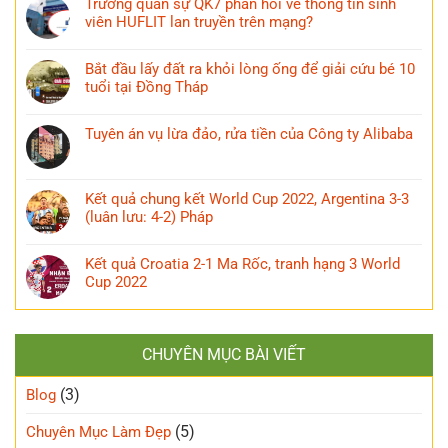
Trường quân sự QK7 phản hồi về thông tin sinh
viên HUFLIT lan truyền trên mạng?
Bắt đầu lấy đất ra khỏi lòng ống để giải cứu bé 10
tuổi tại Đồng Tháp
Tuyên án vụ lừa đảo, rửa tiền của Công ty Alibaba
Kết quả chung kết World Cup 2022, Argentina 3-3
(luân lưu: 4-2) Pháp
Kết quả Croatia 2-1 Ma Rốc, tranh hạng 3 World
Cup 2022
CHUYÊN MỤC BÀI VIẾT
(3)
Blog
(5)
Chuyên Mục Làm Đẹp