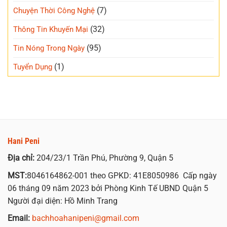
(7)
Chuyện Thời Công Nghệ
(32)
Thông Tin Khuyến Mại
(95)
Tin Nóng Trong Ngày
(1)
Tuyển Dụng
Hani Peni
Địa chỉ:
204/23/1 Trần Phú, Phường 9, Quận 5
MST:
8046164862-001 theo GPKD: 41E8050986 Cấp ngày
06 tháng 09 năm 2023 bởi Phòng Kinh Tế UBND Quận 5
Người đại diện: Hồ Minh Trang
Email:
bachhoahanipeni@gmail.com