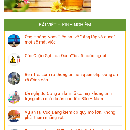
BÀI VIẾT – KINH NGHIỆM
Ông Hoàng Nam Tiến nói về “tầng lớp vô dụng”
mới sẽ mất việc
Các Cuộc Gọi Lừa Đảo đầu số nước ngoài
Bến Tre: Làm rõ thông tin liên quan clip ‘công an
xã đánh dân’
Đề nghị Bộ Công an làm rõ có hay không tình
trạng chia nhỏ dự án cao tốc Bắc – Nam
Vụ án tại Cục Đăng kiểm có quy mô lớn, không
phải tham nhũng vặt