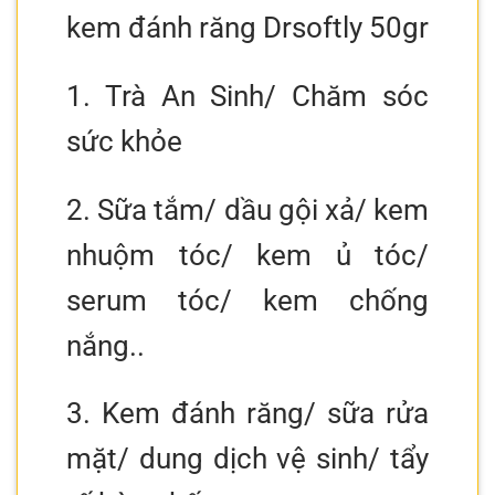
kem đánh răng Drsoftly 50gr
1. Trà An Sinh/ Chăm sóc
sức khỏe
2. Sữa tắm/ dầu gội xả/ kem
nhuộm tóc/ kem ủ tóc/
serum tóc/ kem chống
nắng..
3. Kem đánh răng/ sữa rửa
mặt/ dung dịch vệ sinh/ tẩy