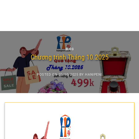
BLOG
Chương trình Tháng 10.2025
POSTED ON
20/10/2025
BY
HANIPENI