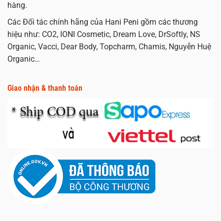
hàng.
Các Đối tác chính hãng của Hani Peni gồm các thương
hiệu như: CO2, IONI Cosmetic, Dream Love, DrSoftly, NS
Organic, Vacci, Dear Body, Topcharm, Chamis, Nguyễn Huệ
Organic…
Giao nhận & thanh toán