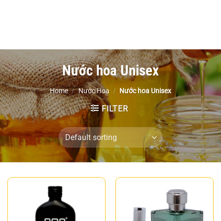
Nước hoa Unisex
Home
/
Nước Hoa
/
Nước hoa Unisex
FILTER