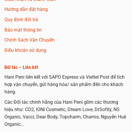
Hướng dẫn đặt hàng
Quy định đổi trả
Bảo mật thông tin
Chính Sách Vận Chuyển
Điều khoản sử dụng
Đối tác – Liên kết
Hani Peni liên kết với SAPO Express và Viettel Post để tích
hợp vận chuyển, gửi hàng hóa/ sản phẩm đến cho khách
hàng.
Các Đối tác chính hãng của Hani Peni gồm các thương
hiệu như: CO2, IONI Cosmetic, Dream Love, DrSoftly, NS
Organic, Vacci, Dear Body, Topcharm, Chamis, Nguyễn Huệ
Organic…