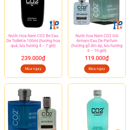
Nước Hoa Nam CO2 Be Eau
Nước hoa Nam CO2 Giò
De Toillette 100ml (hương hoa
Armani Eau De Parfum
quả, lưu hương 4 – 7 giờ)
(hương gỗ ấm áp, lưu hương
6 – 10 giờ)
239.000
₫
119.000
₫
Mua ngay
Mua ngay