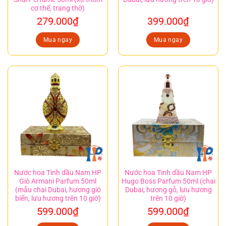
cơ thể, trang thờ)
279.000
₫
399.000
₫
Mua ngay
Mua ngay
Nước hoa Tinh dầu Nam HP
Nước hoa Tinh dầu Nam HP
Giò Armani Parfum 50ml
Hugo Boss Parfum 50ml (chai
(mẫu chai Dubai, hương gió
Dubai, hương gỗ, lưu hương
biển, lưu hương trên 10 giờ)
trên 10 giờ)
599.000
₫
599.000
₫