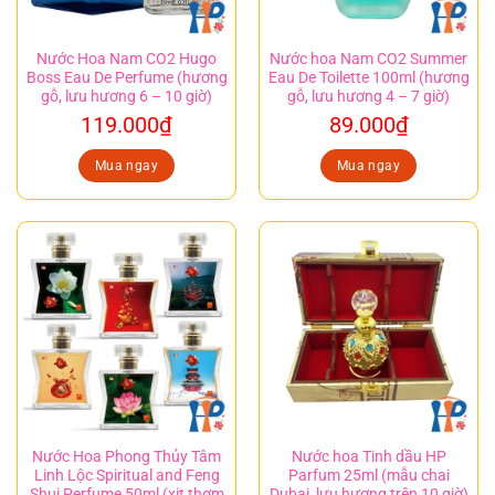
Nước Hoa Nam CO2 Hugo
Nước hoa Nam CO2 Summer
Boss Eau De Perfume (hương
Eau De Toilette 100ml (hương
gỗ, lưu hương 6 – 10 giờ)
gỗ, lưu hương 4 – 7 giờ)
119.000
₫
89.000
₫
Mua ngay
Mua ngay
Nước Hoa Phong Thủy Tâm
Nước hoa Tinh dầu HP
Linh Lộc Spiritual and Feng
Parfum 25ml (mẫu chai
Shui Perfume 50ml (xịt thơm
Dubai, lưu hương trên 10 giờ)