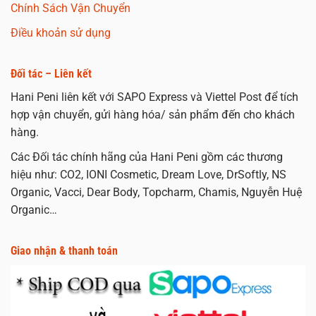
Chính Sách Vận Chuyển
Điều khoản sử dụng
Đối tác – Liên kết
Hani Peni liên kết với SAPO Express và Viettel Post để tích
hợp vận chuyển, gửi hàng hóa/ sản phẩm đến cho khách
hàng.
Các Đối tác chính hãng của Hani Peni gồm các thương
hiệu như: CO2, IONI Cosmetic, Dream Love, DrSoftly, NS
Organic, Vacci, Dear Body, Topcharm, Chamis, Nguyễn Huệ
Organic…
Giao nhận & thanh toán