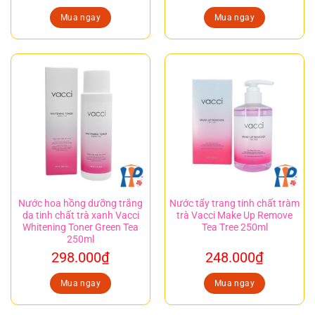
Mua ngay
Mua ngay
Nước hoa hồng dưỡng trắng
Nước tẩy trang tinh chất tràm
da tinh chất trà xanh Vacci
trà Vacci Make Up Remove
Whitening Toner Green Tea
Tea Tree 250ml
250ml
298.000
₫
248.000
₫
Mua ngay
Mua ngay