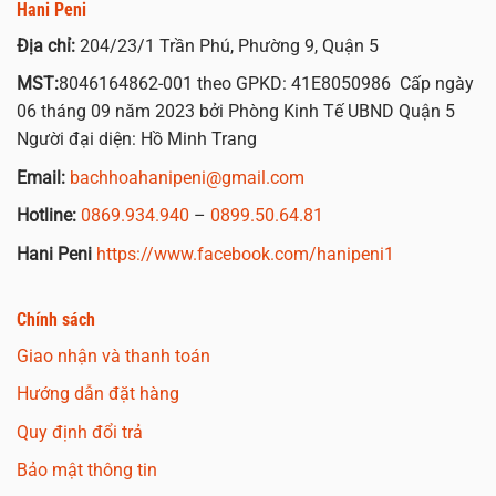
Hani Peni
Địa chỉ:
204/23/1 Trần Phú, Phường 9, Quận 5
MST:
8046164862-001 theo GPKD: 41E8050986 Cấp ngày
06 tháng 09 năm 2023 bởi Phòng Kinh Tế UBND Quận 5
Người đại diện: Hồ Minh Trang
Email:
bachhoahanipeni@gmail.com
Hotline:
0869.934.940
–
0899.50.64.81
Hani Peni
https://www.facebook.com/hanipeni1
Chính sách
Giao nhận và thanh toán
Hướng dẫn đặt hàng
Quy định đổi trả
Bảo mật thông tin