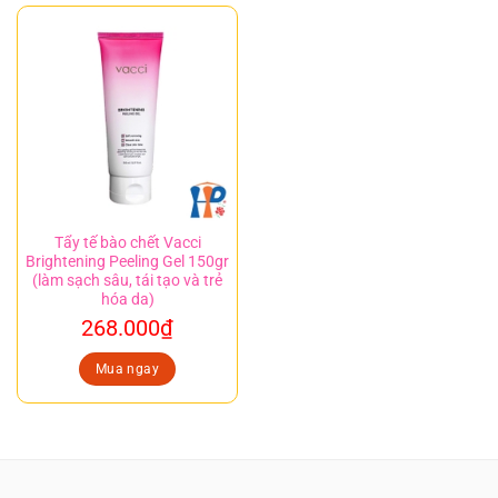
Tẩy tế bào chết Vacci
Brightening Peeling Gel 150gr
(làm sạch sâu, tái tạo và trẻ
hóa da)
268.000
₫
Mua ngay