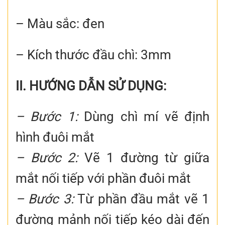
– Màu sắc: đen
– Kích thước đầu chì: 3mm
II. HƯỚNG DẪN SỬ DỤNG:
– Bước 1:
Dùng chì mí vẽ định
hình đuôi mắt
– Bước 2:
Vẽ 1 đường từ giữa
mắt nối tiếp với phần đuôi mắt
– Bước 3:
Từ phần đầu mắt vẽ 1
đường mảnh nối tiếp kéo dài đến