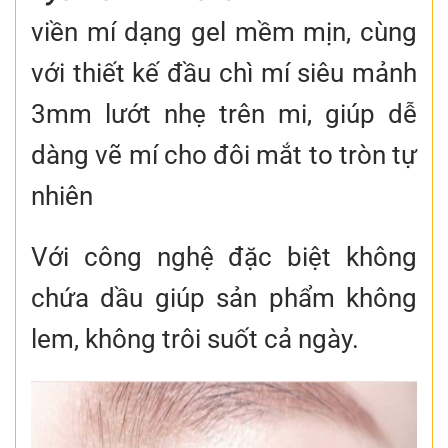
viền mí dạng gel mềm mịn, cùng
với thiết kế đầu chì mí siêu mảnh
3mm lướt nhẹ trên mi, giúp dễ
dàng vẽ mí cho đôi mắt to tròn tự
nhiên
Với công nghệ đặc biệt không
chứa dầu giúp sản phẩm không
lem, không trôi suốt cả ngày.