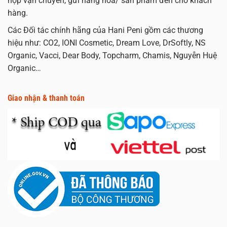
hợp vận chuyển, gửi hàng hóa/ sản phẩm đến cho khách
hàng.
Các Đối tác chính hãng của Hani Peni gồm các thương
hiệu như: CO2, IONI Cosmetic, Dream Love, DrSoftly, NS
Organic, Vacci, Dear Body, Topcharm, Chamis, Nguyễn Huệ
Organic…
Giao nhận & thanh toán