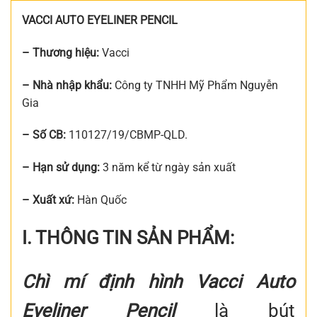
VACCI AUTO EYELINER PENCIL
– Thương hiệu:
Vacci
– Nhà nhập khẩu:
Công ty TNHH Mỹ Phẩm Nguyễn
Gia
– Số CB:
110127/19/CBMP-QLD.
– Hạn sử dụng:
3 năm kể từ ngày sản xuất
– Xuất xứ:
Hàn Quốc
I. THÔNG TIN SẢN PHẨM:
Chì mí định hình Vacci Auto
Eyeliner Pencil
là bút