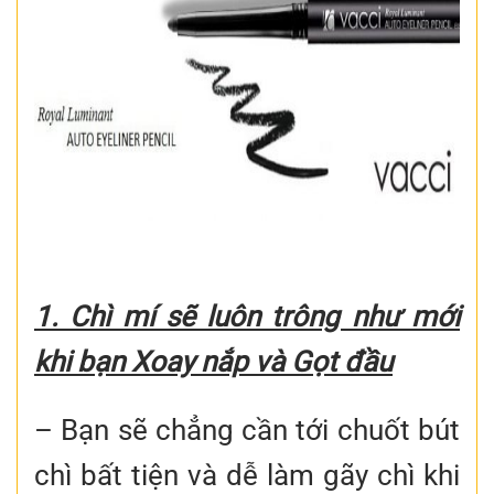
1. Chì mí sẽ luôn trông như mới
khi bạn Xoay nắp và Gọt đầu
– Bạn sẽ chẳng cần tới chuốt bút
chì bất tiện và dễ làm gãy chì khi