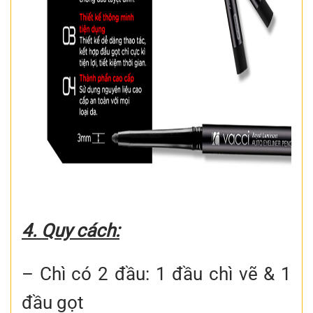
4. Quy cách:
– Chì có 2 đầu: 1 đầu chì vẽ & 1
đầu gọt