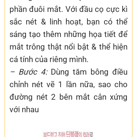
phần đuôi mắt. Với đầu cọ cực kì
sắc nét & linh hoạt, bạn có thể
sáng tạo thêm những họa tiết để
mắt trông thật nổi bật & thể hiện
cá tính của riêng mình.
– Bước 4:
Dùng tăm bông điều
chỉnh nét vẽ 1 lần nữa, sao cho
đường nét 2 bên mắt cân xứng
với nhau