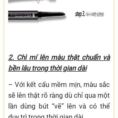
2. Chì mí lên màu thật chuẩn và
bền lâu trong thời gian dài
– Với kết cấu mềm mịn, màu sắc
sẽ lên thật rõ ràng dù chỉ qua một
lần dùng bút “vẽ” lên và có thể
duy trì trong thời gian dài.