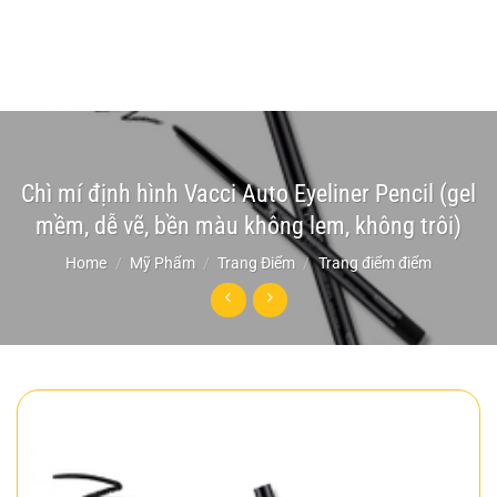
Chì mí định hình Vacci Auto Eyeliner Pencil (gel
mềm, dễ vẽ, bền màu không lem, không trôi)
Home
/
Mỹ Phẩm
/
Trang Điểm
/
Trang điểm điểm