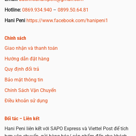
Hotline:
0869.934.940
–
0899.50.64.81
Hani Peni
https://www.facebook.com/hanipeni1
Chính sách
Giao nhận và thanh toán
Hướng dẫn đặt hàng
Quy định đổi trả
Bảo mật thông tin
Chính Sách Vận Chuyển
Điều khoản sử dụng
Đối tác – Liên kết
Hani Peni liên kết với SAPO Express và Viettel Post để tích