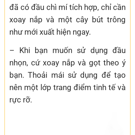
đã có đầu chì mí tích hợp, chỉ cần
xoay nắp và một cây bút trông
như mới xuất hiện ngay.
– Khi bạn muốn sử dụng đầu
nhọn, cứ xoay nắp và gọt theo ý
bạn. Thoải mái sử dụng để tạo
nên một lớp trang điểm tinh tế và
rực rỡ.