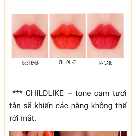
*** CHILDLIKE – tone cam tươi
tắn sẽ khiến các nàng không thể
rời mắt.