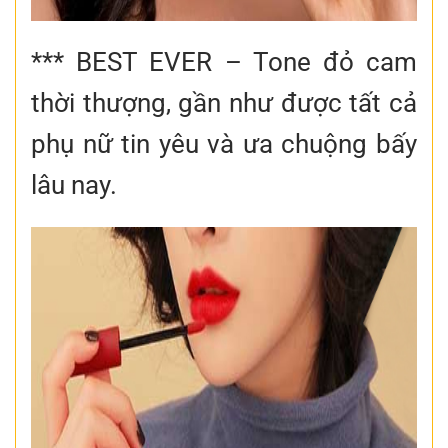
*** BEST EVER – Tone đỏ cam
thời thượng, gần như được tất cả
phụ nữ tin yêu và ưa chuộng bấy
lâu nay.