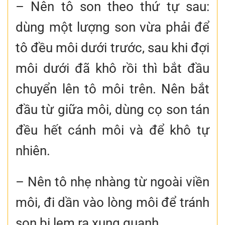
– Nên tô son theo thứ tự sau:
dùng một lượng son vừa phải để
tô đều môi dưới trước, sau khi đợi
môi dưới đã khô rồi thì bắt đầu
chuyển lên tô môi trên. Nên bắt
đầu từ giữa môi, dùng cọ son tán
đều hết cánh môi và để khô tự
nhiên.
– Nên tô nhẹ nhàng từ ngoài viền
môi, đi dần vào lòng môi để tránh
son bị lem ra xung quanh