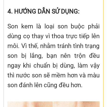
4. HƯỚNG DẪN SỬ DỤNG:
Son kem là loại son buộc phải
dùng cọ thay vì thoa trực tiếp lên
môi. Vì thế, nhằm tránh tình trạng
son bị lắng, bạn nên trộn đều
ngay khi chuẩn bị dùng, làm vậy
thì nước son sẽ mềm hơn và màu
son đánh lên cũng đều hơn.