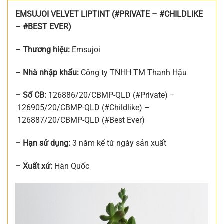
EMSUJOI VELVET LIPTINT (#PRIVATE – #CHILDLIKE
– #BEST EVER)
– Thương hiệu:
Emsujoi
– Nhà nhập khẩu:
Công ty TNHH TM Thanh Hậu
– Số CB:
126886/20/CBMP-QLD (#Private) –
126905/20/CBMP-QLD (#Childlike) –
126887/20/CBMP-QLD (#Best Ever)
– Hạn sử dụng:
3 năm kể từ ngày sản xuất
– Xuất xứ:
Hàn Quốc