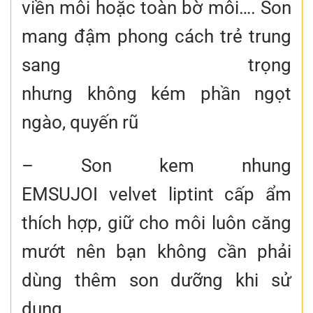
viền môi hoặc toàn bờ môi…. Son
mang đậm phong cách trẻ trung
sang trọng
nhưng không kém phần ngọt
ngào, quyến rũ
– Son kem nhung
EMSUJOI velvet liptint cấp ẩm
thích hợp, giữ cho môi luôn căng
mướt nên bạn không cần phải
dùng thêm son dưỡng khi sử
dụng.