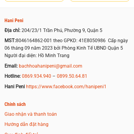
Hani Peni
Địa chỉ:
204/23/1 Trần Phú, Phường 9, Quận 5
MST:
8046164862-001 theo GPKD: 41E8050986 Cấp ngày
06 tháng 09 năm 2023 bởi Phòng Kinh Tế UBND Quận 5
Người đại diện: Hồ Minh Trang
Email:
bachhoahanipeni@gmail.com
Hotline:
0869.934.940
–
0899.50.64.81
Hani Peni
https://www.facebook.com/hanipeni1
Chính sách
Giao nhận và thanh toán
Hướng dẫn đặt hàng