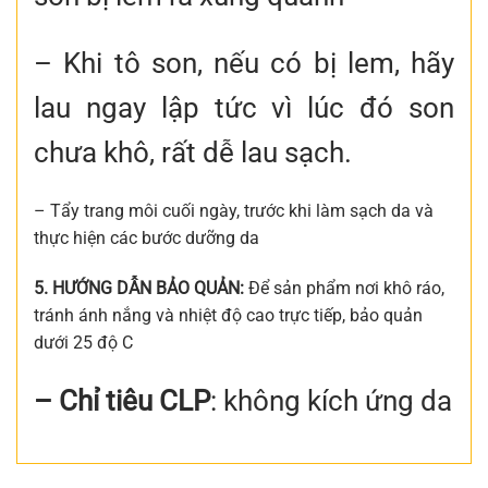
– Khi tô son, nếu có bị lem, hãy
lau ngay lập tức vì lúc đó son
chưa khô, rất dễ lau sạch.
– Tẩy trang môi cuối ngày, trước khi làm sạch da và
thực hiện các bước dưỡng da
5. HƯỚNG DẪN BẢO QUẢN:
Để sản phẩm nơi khô ráo,
tránh ánh nắng và nhiệt độ cao trực tiếp, bảo quản
dưới 25 độ C
– Chỉ tiêu CLP
: không kích ứng da