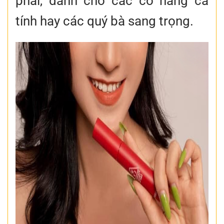
phái, dành cho các cô nàng cá
tính hay các quý bà sang trọng.