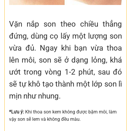
Vặn nắp son theo chiều thẳng
đứng, dùng cọ lấy một lượng son
vừa đủ. Ngay khi bạn vừa thoa
lên môi, son sẽ ở dạng lỏng, khá
ướt trong vòng 1-2 phút, sau đó
sẽ tự khô tạo thành một lớp son lì
mịn như nhung.
*Lưu ý:
Khi thoa son kem không được bặm môi, làm
vậy son sẽ lem và không đều màu.