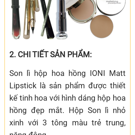
2. CHI TIẾT SẢN PHẨM:
Son lì hộp hoa hồng IONI Matt
Lipstick là sản phẩm được thiết
kế tinh hoa với hình dáng hộp hoa
hồng đẹp mắt. Hộp Son lì nhỏ
xinh với 3 tông màu trẻ trung,
năng động