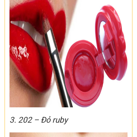
3. 202 – Đỏ ruby