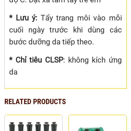
* Lưu ý:
Tẩy trang môi vào mỗi
cuối ngày trước khi dùng các
bước dưỡng da tiếp theo.
* Chỉ tiêu CLSP
: không kích ứng
da
RELATED PRODUCTS