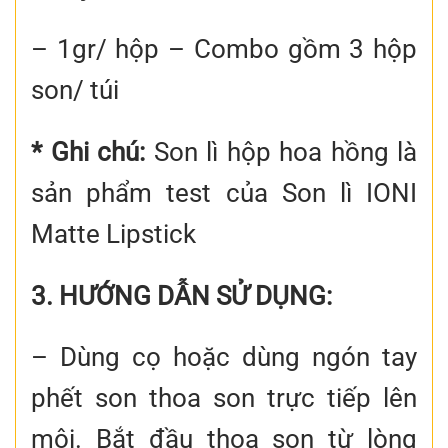
– 1gr/ hộp – Combo gồm 3 hộp
son/ túi
* Ghi chú:
Son lì hộp hoa hồng là
sản phẩm test của Son lì IONI
Matte Lipstick
3. HƯỚNG DẪN SỬ DỤNG:
– Dùng cọ hoặc dùng ngón tay
phết son thoa son trực tiếp lên
môi. Bắt đầu thoa son từ lòng