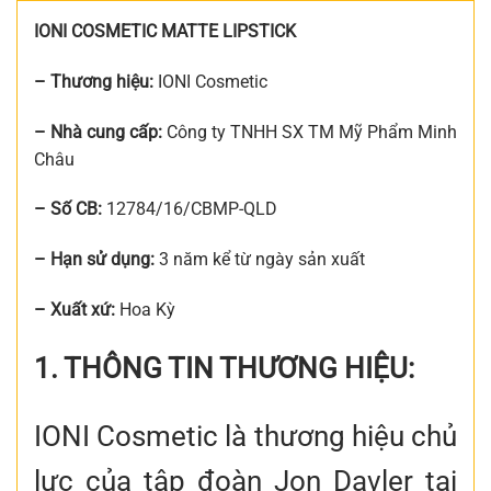
IONI COSMETIC MATTE LIPSTICK
– Thương hiệu:
IONI Cosmetic
– Nhà cung cấp:
Công ty TNHH SX TM Mỹ Phẩm Minh
Châu
– Số CB:
12784/16/CBMP-QLD
– Hạn sử dụng:
3 năm kể từ ngày sản xuất
– Xuất xứ:
Hoa Kỳ
1. THÔNG TIN THƯƠNG HIỆU:
IONI Cosmetic là thương hiệu chủ
lực của tập đoàn Jon Davler tại