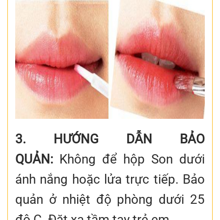
3. HƯỚNG DẪN BẢO
QUẢN:
Không để hộp Son dưới
ánh nắng hoặc lửa trực tiếp. Bảo
quản ở nhiệt độ phòng dưới 25
độ C. Đặt xa tầm tay trẻ em