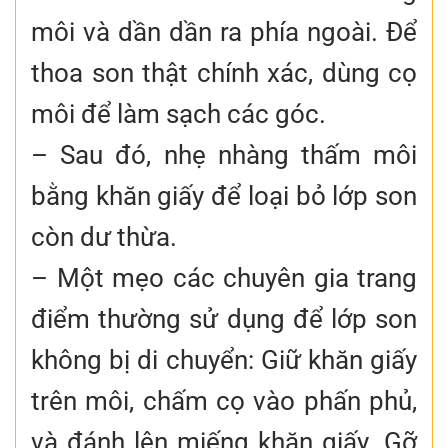
môi và dần dần ra phía ngoài. Để
thoa son thật chính xác, dùng cọ
môi để làm sạch các góc.
– Sau đó, nhẹ nhàng thấm môi
bằng khăn giấy để loại bỏ lớp son
còn dư thừa.
– Một mẹo các chuyên gia trang
điểm thường sử dụng để lớp son
không bị di chuyển: Giữ khăn giấy
trên môi, chấm cọ vào phấn phủ,
và đánh lên miếng khăn giấy. Gỡ