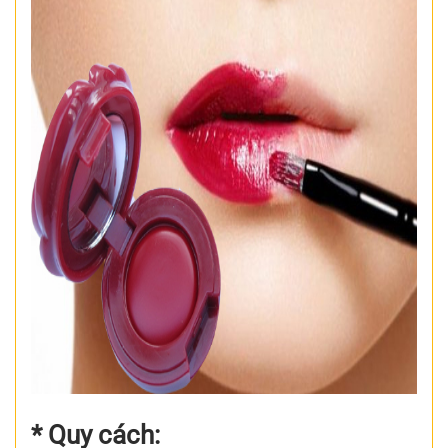
* Quy cách: