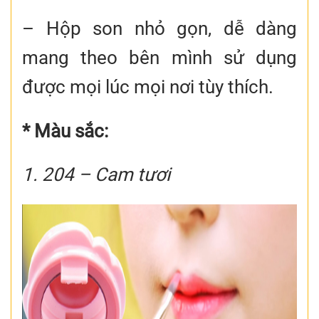
– Hộp son nhỏ gọn, dễ dàng
mang theo bên mình sử dụng
được mọi lúc mọi nơi tùy thích.
* Màu sắc:
1. 204 – Cam tươi