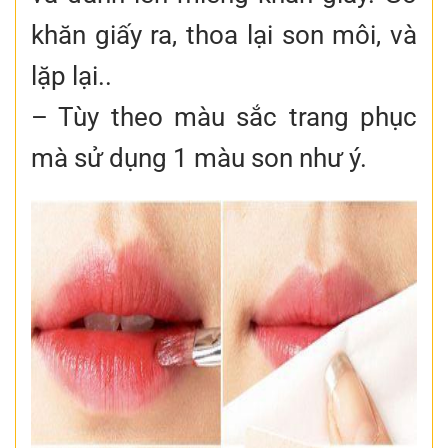
khăn giấy ra, thoa lại son môi, và
lặp lại..
– Tùy theo màu sắc trang phục
mà sử dụng 1 màu son như ý.