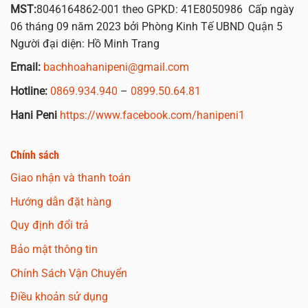
MST:
8046164862-001 theo GPKD: 41E8050986 Cấp ngày
06 tháng 09 năm 2023 bởi Phòng Kinh Tế UBND Quận 5
Người đại diện: Hồ Minh Trang
Email:
bachhoahanipeni@gmail.com
Hotline:
0869.934.940
–
0899.50.64.81
Hani Peni
https://www.facebook.com/hanipeni1
Chính sách
Giao nhận và thanh toán
Hướng dẫn đặt hàng
Quy định đổi trả
Bảo mật thông tin
Chính Sách Vận Chuyển
Điều khoản sử dụng