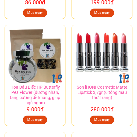
86.000
₫
199.000
₫
Mua ngay
Mua ngay
Hoa Đậu Biếc HP Butterfly
Son lì IONI Cosmetic Matte
Pea Flower (dưỡng nhan,
Lipstick 3,7gr (6 tông màu
tăng cường đề kháng, giúp
thời trang)
ngủ ngon)
9.000
₫
280.000
₫
Mua ngay
Mua ngay