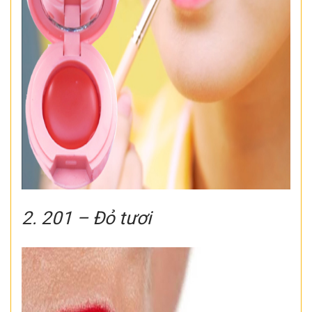
2. 201 – Đỏ tươi