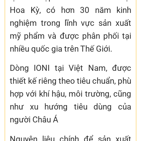
Hoa Kỳ, có hơn 30 năm kinh
nghiệm trong lĩnh vực sản xuất
mỹ phẩm và được phân phối tại
nhiều quốc gia trên Thế Giới.
Dòng IONI tại Việt Nam, được
thiết kế riêng theo tiêu chuẩn, phù
hợp với khí hậu, môi trường, cũng
như xu hướng tiêu dùng của
người Châu Á
Nguyên liệu chính để sản xuất