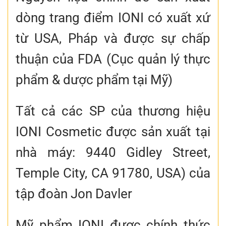
dòng trang điểm IONI có xuất xứ
từ USA, Pháp và được sự chấp
thuận của FDA (Cục quản lý thực
phẩm & dược phẩm tại Mỹ)
Tất cả các SP của thương hiệu
IONI Cosmetic được sản xuất tại
nhà máy: 9440 Gidley Street,
Temple City, CA 91780, USA) của
tập đoàn Jon Davler
Mỹ phẩm IONI được chính thức