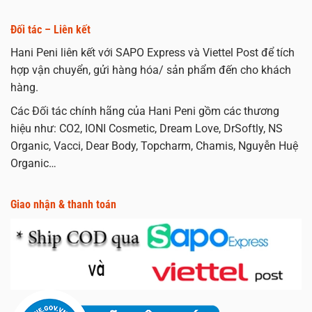
Đối tác – Liên kết
Hani Peni liên kết với SAPO Express và Viettel Post để tích
hợp vận chuyển, gửi hàng hóa/ sản phẩm đến cho khách
hàng.
Các Đối tác chính hãng của Hani Peni gồm các thương
hiệu như: CO2, IONI Cosmetic, Dream Love, DrSoftly, NS
Organic, Vacci, Dear Body, Topcharm, Chamis, Nguyễn Huệ
Organic…
Giao nhận & thanh toán