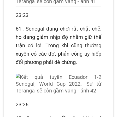
23:23
61′: Senegal đang chơi rất chặt chẽ,
họ đang giảm nhịp độ nhằm giữ thế
trận có lợi. Trong khi cũng thường
xuyên có các đợt phản công uy hiếp
đối phương phải dè chừng.
23:26