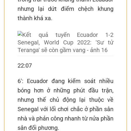
nhưng lại dứt điểm chệch khung
thành khá xa.
22:07
6′: Ecuador đang kiểm soát nhiều
bóng hơn ở những phút đầu trận,
nhưng thế chủ động lại thuộc về
Senegal với lối chơi chắc ở phần sân
nhà và phản công nhanh từ nửa phần
sân đối phương.