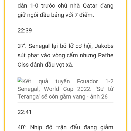
dẫn 1-0 trước chủ nhà Qatar đang
giữ ngôi đầu bảng với 7 điểm.
22:39
37′: Senegal lại bỏ lỡ cơ hội, Jakobs
sút phạt vào vòng cấm nhưng Pathe
Ciss đánh đầu vọt xà.
22:41
40′: Nhịp độ trận đấu đang giảm