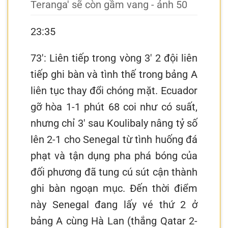
23:35
73′: Liên tiếp trong vòng 3′ 2 đội liên
tiếp ghi bàn và tình thế trong bảng A
liên tục thay đổi chóng mặt. Ecuador
gỡ hòa 1-1 phút 68 coi như có suất,
nhưng chỉ 3′ sau Koulibaly nâng tỷ số
lên 2-1 cho Senegal từ tình huống đá
phạt và tận dụng pha phá bóng của
đối phương đã tung cú sút cận thành
ghi bàn ngoạn mục. Đến thời điểm
này Senegal đang lấy vé thứ 2 ở
bảng A cùng Hà Lan (thắng Qatar 2-