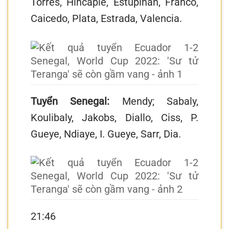
Torres, Hincapie, Estupinan, Franco,
Caicedo, Plata, Estrada, Valencia.
Tuyển Senegal:
Mendy; Sabaly,
Koulibaly, Jakobs, Diallo, Ciss, P.
Gueye, Ndiaye, I. Gueye, Sarr, Dia.
21:46