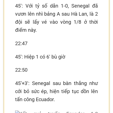
45′: Với tỷ số dẫn 1-0, Senegal đã
vươn lên nhì bảng A sau Hà Lan, là 2
đội sẽ lấy vé vào vòng 1/8 ở thời
điểm này.
22:47
45′: Hiệp 1 có 6′ bù giờ
22:50
45’+3′: Senegal sau bàn thắng như
cởi bỏ sức ép, hiện tiếp tục dồn lên
tấn công Ecuador.