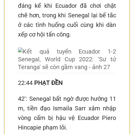
đáng kể khi Ecuador đã chơi chặt
chẽ hơn, trong khi Senegal lại bế tắc
ở các tình huống cuối cùng khi dàn
xếp cơ hội tấn công.
22:44
PHẠT ĐỀN
42′: Senegal bất ngờ được hưởng 11
m, tiền đạo Ismaila Sarr xâm nhập
vòng cấm bị hậu vệ Ecuador Piero
Hincapie phạm lỗi.