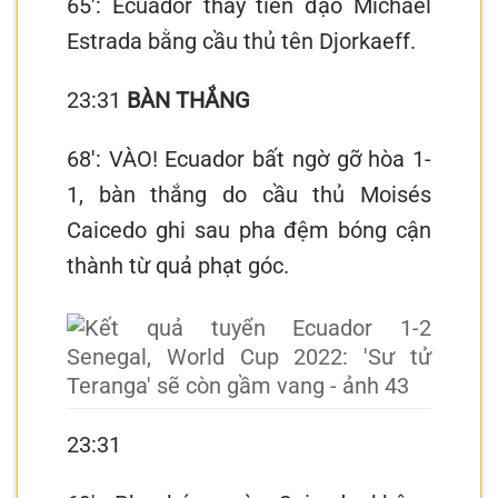
65′: Ecuador thay tiền đạo Michael
Estrada bằng cầu thủ tên Djorkaeff.
23:31
BÀN THẮNG
68′: VÀO! Ecuador bất ngờ gỡ hòa 1-
1, bàn thắng do cầu thủ Moisés
Caicedo ghi sau pha đệm bóng cận
thành từ quả phạt góc.
23:31