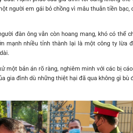
một người em gái bỏ chồng vì mâu thuẫn tiền bạc, 
gười đàn ông vẫn còn hoang mang, khó có thể c
n mạnh nhiều tỉnh thành lại là một công ty lừa đ
dài.
xử một bản án rõ ràng, nghiêm minh với các bị cáo
của gia đình dù những thiệt hại đã qua không gì bù 