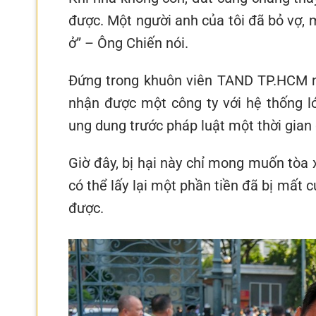
được. Một người anh của tôi đã bỏ vợ, 
ở” – Ông Chiến nói.
Đứng trong khuôn viên TAND TP.HCM n
nhận được một công ty với hệ thống lớ
ung dung trước pháp luật một thời gian 
Giờ đây, bị hại này chỉ mong muốn tòa 
có thể lấy lại một phần tiền đã bị mất 
được.