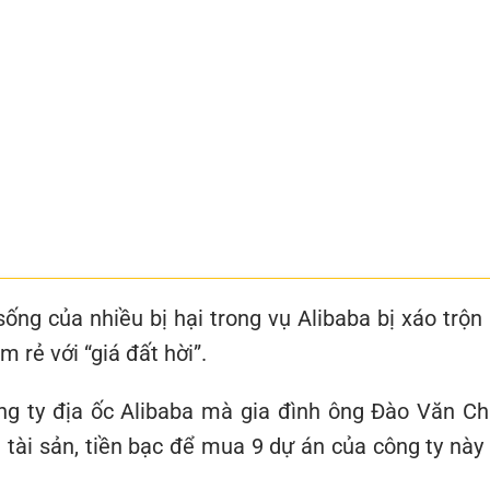
sống của nhiều bị hại trong vụ Alibaba bị xáo trộn 
 rẻ với “giá đất hời”.
ng ty địa ốc Alibaba mà gia đình ông Đào Văn Ch
tài sản, tiền bạc để mua 9 dự án của công ty này 