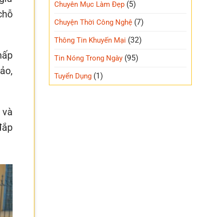
(5)
Chuyên Mục Làm Đẹp
chỗ
(7)
Chuyện Thời Công Nghệ
(32)
Thông Tin Khuyến Mại
hấp
(95)
Tin Nóng Trong Ngày
ảo,
(1)
Tuyển Dụng
 và
đắp