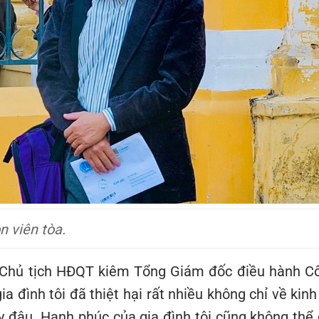
 viên tòa.
n (Chủ tịch HĐQT kiêm Tổng Giám đốc điều hành C
ia đình tôi đã thiệt hại rất nhiều không chỉ về kinh
y đâu. Hạnh phúc của gia đình tôi cũng không thể 