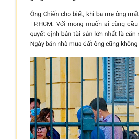
Ông Chiến cho biết, khi ba mẹ ông mất,
TP.HCM. Với mong muốn ai cũng đều c
quyết định bán tài sản lớn nhất là căn
Ngày bán nhà mua đất ông cũng không th