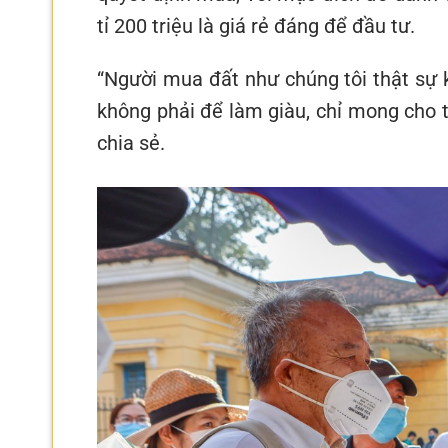
tỉ 200 triệu là giá rẻ đáng để đầu tư.
“Người mua đất như chúng tôi thật sự 
không phải để làm giàu, chỉ mong cho t
chia sẻ.