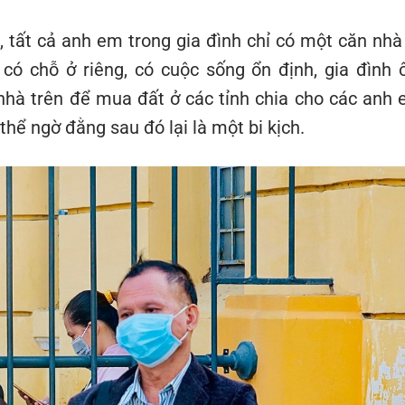
 tất cả anh em trong gia đình chỉ có một căn nhà 
ó chỗ ở riêng, có cuộc sống ổn định, gia đình 
 nhà trên để mua đất ở các tỉnh chia cho các anh 
ể ngờ đằng sau đó lại là một bi kịch.