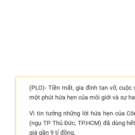
(PLO)- Tiền mất, gia đình tan vỡ, cuộc 
một phút hứa hẹn của môi giới và sự ham
Vì tin tưởng những lời hứa hẹn của Cô
(ngụ TP Thủ Đức, TP.HCM) đã dùng hết 
giá gần 9 tỉ đồng.