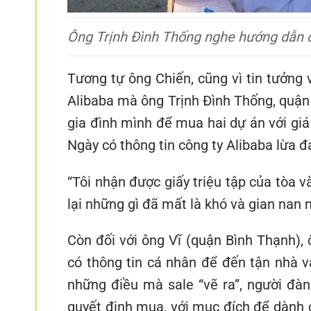
Ông Trịnh Đình Thống nghe hướng dẫn c
Tương tự ông Chiến, cũng vì tin tưởng 
Alibaba mà ông Trịnh Đình Thống, quận 
gia đình mình để mua hai dự án với gi
Ngày có thông tin công ty Alibaba lừa đ
“Tôi nhận được giấy triệu tập của tòa v
lại những gì đã mất là khó và gian nan 
Còn đối với ông Vĩ (quận Bình Thạnh), 
có thông tin cá nhân để đến tận nhà v
những điều mà sale “vẽ ra”, người đàn
quyết định mua, với mục đích để dành c