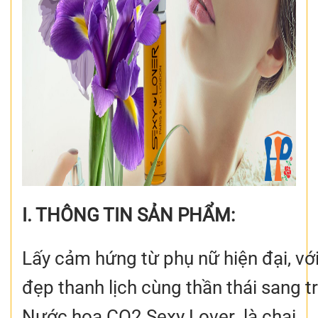
I. THÔNG TIN SẢN PHẨM:
Lấy cảm hứng từ phụ nữ hiện đại, vớ
đẹp thanh lịch cùng thần thái sang t
Nước hoa CO2 Sexy Lover là chai