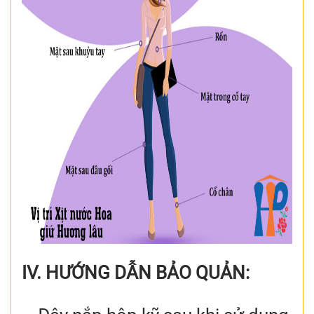
IV. HƯỚNG DẪN BẢO QUẢN: