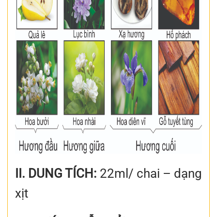
II. DUNG TÍCH:
22ml/ chai – dạng
xịt