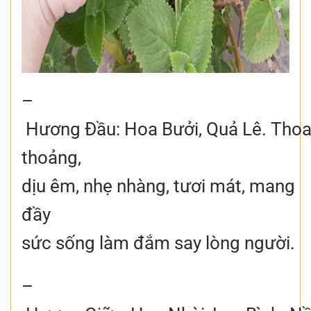
–
Hương Đầu: Hoa Bưởi, Quả Lê. Tho
thoảng,
dịu êm, nhẹ nhàng, tươi mát, mang
đầy
sức sống làm đắm say lòng người.
–