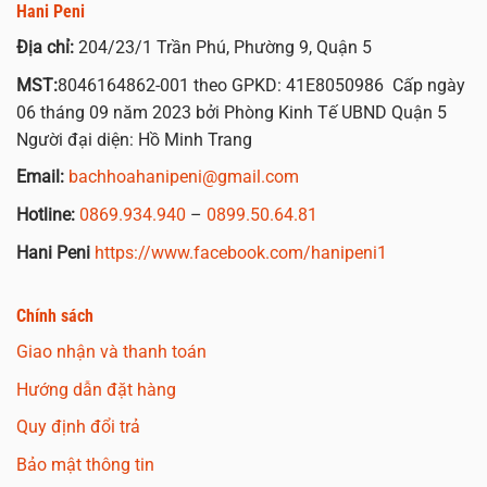
Hani Peni
Địa chỉ:
204/23/1 Trần Phú, Phường 9, Quận 5
MST:
8046164862-001 theo GPKD: 41E8050986 Cấp ngày
06 tháng 09 năm 2023 bởi Phòng Kinh Tế UBND Quận 5
Người đại diện: Hồ Minh Trang
Email:
bachhoahanipeni@gmail.com
Hotline:
0869.934.940
–
0899.50.64.81
Hani Peni
https://www.facebook.com/hanipeni1
Chính sách
Giao nhận và thanh toán
Hướng dẫn đặt hàng
Quy định đổi trả
Bảo mật thông tin