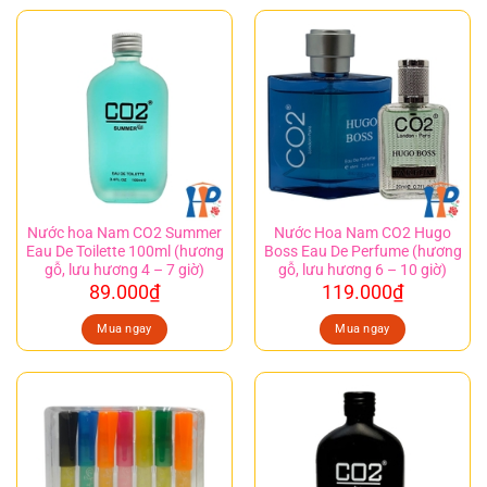
Nước hoa Nam CO2 Summer
Nước Hoa Nam CO2 Hugo
Eau De Toilette 100ml (hương
Boss Eau De Perfume (hương
gỗ, lưu hương 4 – 7 giờ)
gỗ, lưu hương 6 – 10 giờ)
89.000
₫
119.000
₫
Mua ngay
Mua ngay