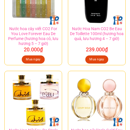
Nước hoa cây viết CO2 For
Nước Hoa Nam CO2 Be Eau
You Love Forever Eau De
De Toillette 100ml (hương hoa
Perfume (hương hoa cỏ, lưu
quả, lưu hương 4 – 7 giờ)
hương 5 – 7 giờ)
20.000
₫
239.000
₫
Mua ngay
Mua ngay