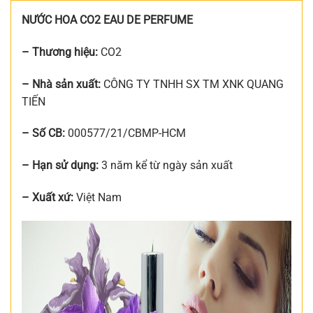
NƯỚC HOA CO2 EAU DE PERFUME
– Thương hiệu:
CO2
– Nhà sản xuất:
CÔNG TY TNHH SX TM XNK QUANG
TIẾN
– Số CB:
000577/21/CBMP-HCM
– Hạn sử dụng:
3 năm kể từ ngày sản xuất
– Xuất xứ:
Việt Nam