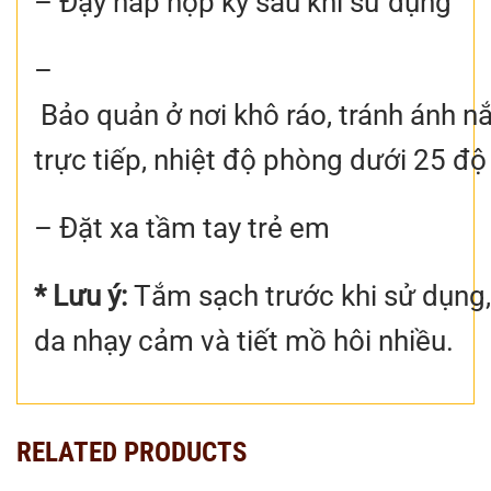
– Đậy nắp hộp kỹ sau khi sử dụng
–
Bảo quản ở nơi khô ráo, tránh ánh 
trực tiếp, nhiệt độ phòng dưới 25 độ
– Đặt xa tầm tay trẻ em
* Lưu ý:
Tắm sạch trước khi sử dụng,
da nhạy cảm và tiết mồ hôi nhiều.
RELATED PRODUCTS