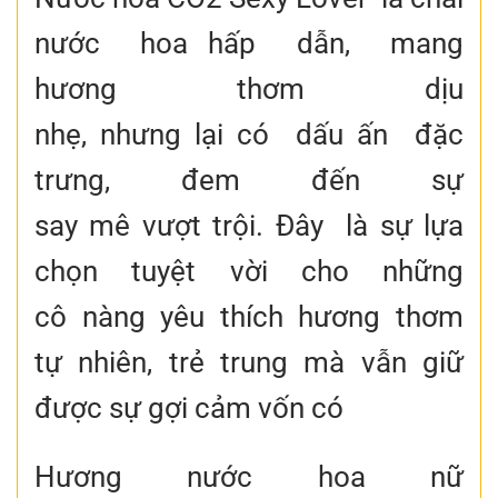
nước hoa hấp dẫn, mang
hương thơm dịu
nhẹ, nhưng lại có dấu ấn đặc
trưng, đem đến sự
say mê vượt trội. Đây là sự lựa
chọn tuyệt vời cho những
cô nàng yêu thích hương thơm
tự nhiên, trẻ trung mà vẫn giữ
được sự gợi cảm vốn có
Hương nước hoa nữ