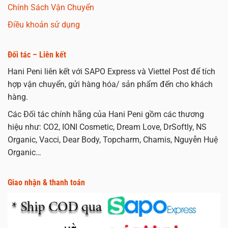
Chính Sách Vận Chuyển
Điều khoản sử dụng
Đối tác – Liên kết
Hani Peni liên kết với SAPO Express và Viettel Post để tích
hợp vận chuyển, gửi hàng hóa/ sản phẩm đến cho khách
hàng.
Các Đối tác chính hãng của Hani Peni gồm các thương
hiệu như: CO2, IONI Cosmetic, Dream Love, DrSoftly, NS
Organic, Vacci, Dear Body, Topcharm, Chamis, Nguyễn Huệ
Organic…
Giao nhận & thanh toán