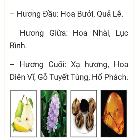
– Hương Đầu: Hoa Bưởi, Quả Lê.
– Hương Giữa: Hoa Nhài, Lục
Bình.
– Hương Cuối: Xạ hương, Hoa
Diên Vĩ, Gỗ Tuyết Tùng, Hổ Phách.