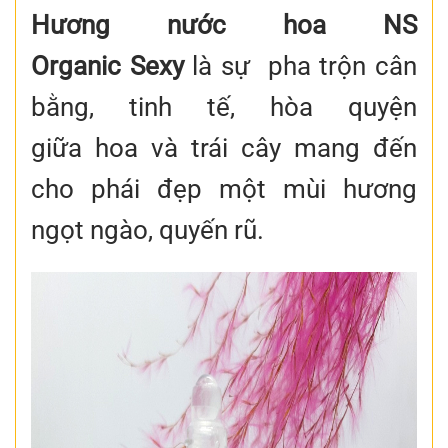
Hương nước hoa NS
Organic
Sexy
là sự pha trộn cân
bằng, tinh tế, hòa quyện
giữa hoa và trái cây mang đến
cho phái đẹp một mùi hương
ngọt ngào, quyến rũ.