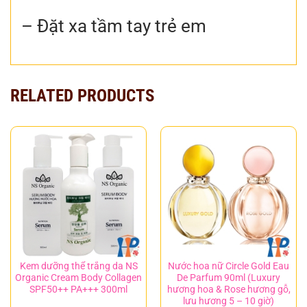
– Đặt xa tầm tay trẻ em
RELATED PRODUCTS
Kem dưỡng thể trắng da NS
Nước hoa nữ Circle Gold Eau
Organic Cream Body Collagen
De Parfum 90ml (Luxury
SPF50++ PA+++ 300ml
hương hoa & Rose hương gỗ,
lưu hương 5 – 10 giờ)