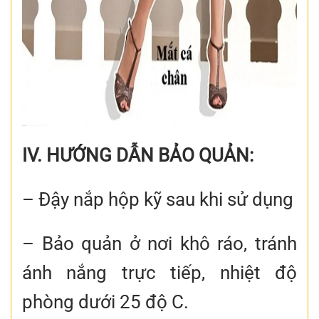
IV. HƯỚNG DẪN BẢO QUẢN:
– Đậy nắp hộp kỹ sau khi sử dụng
– Bảo quản ở nơi khô ráo, tránh
ánh nắng trực tiếp, nhiệt độ
phòng dưới 25 độ C.