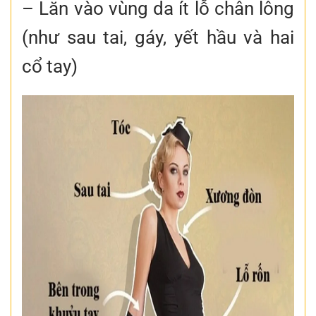
– Lăn vào vùng da ít lỗ chân lông
(như sau tai, gáy, yết hầu và hai
cổ tay)