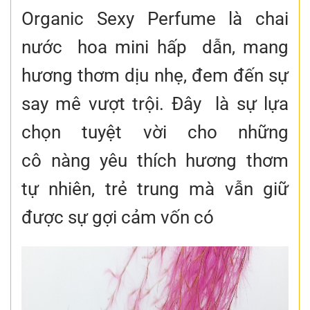
Organic Sexy Perfume là chai
nước hoa mini hấp dẫn, mang
hương thơm dịu nhẹ, đem đến sự
say mê vượt trội. Đây là sự lựa
chọn tuyệt vời cho những
cô nàng yêu thích hương thơm
tự nhiên, trẻ trung mà vẫn giữ
được sự gợi cảm vốn có