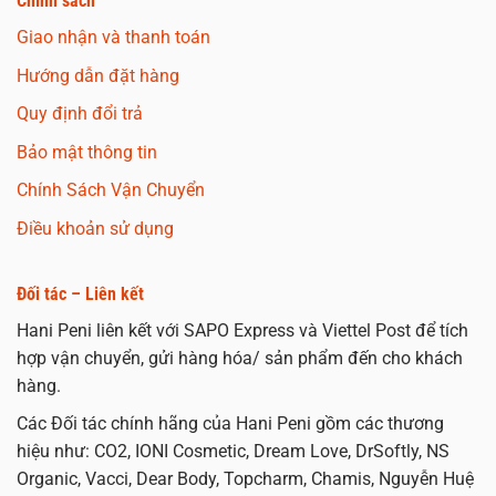
Chính sách
Giao nhận và thanh toán
Hướng dẫn đặt hàng
Quy định đổi trả
Bảo mật thông tin
Chính Sách Vận Chuyển
Điều khoản sử dụng
Đối tác – Liên kết
Hani Peni liên kết với SAPO Express và Viettel Post để tích
hợp vận chuyển, gửi hàng hóa/ sản phẩm đến cho khách
hàng.
Các Đối tác chính hãng của Hani Peni gồm các thương
hiệu như: CO2, IONI Cosmetic, Dream Love, DrSoftly, NS
Organic, Vacci, Dear Body, Topcharm, Chamis, Nguyễn Huệ